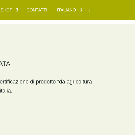
SHOP
CONTATTI
ITALIANO
ATA
rtificazione di prodotto “da agricoltura
talia.