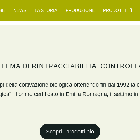
GE
NEWS
LA STORIA
PRODUZIONE
PRODOTTI
STEMA DI RINTRACCIABILITA' CONTROLL
della coltivazione biologica ottenendo fin dal 1992 la ce
gica”, il primo certificato in Emilia Romagna, il settimo in i
Scopri i prodotti bio