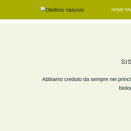
HOME PA
SI
Abbiamo creduto da sempre nei principi 
biolo