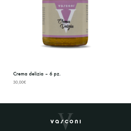
Crema delizia – 6 pz.
30,00
€