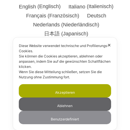
English
(
Englisch
)
Italiano
(
Italienisch
)
Français
(
Französisch
)
Deutsch
Nederlands
(
Niederländisch
)
日本語
(
Japanisch
)
✕
Diese Website verwendet technische und Profilierungs-
Cookies.
Sie können die Cookies akzeptieren, ablehnen oder
anpassen, indem Sie auf die gewünschten Schaltflächen
klicken.
Wenn Sie diese Mitteilung schließen, setzen Sie die
Nutzung ohne Zustimmung fort.
Akzeptieren
Ablehnen
Benutzerdefiniert