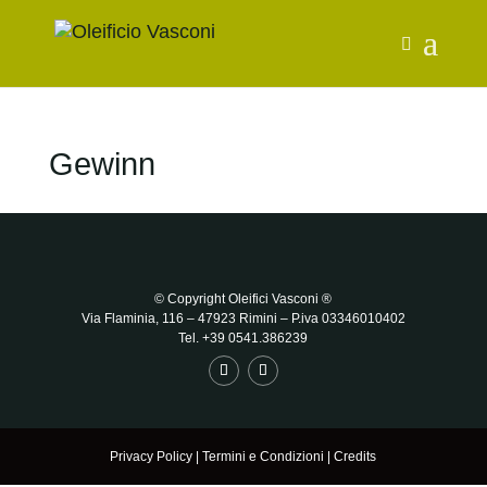
Gewinn
© Copyright Oleifici Vasconi ®
Via Flaminia, 116 – 47923 Rimini
– P.iva 03346010402
Tel. +39 0541.386239
Privacy Policy
|
Termini e Condizioni
|
Credits