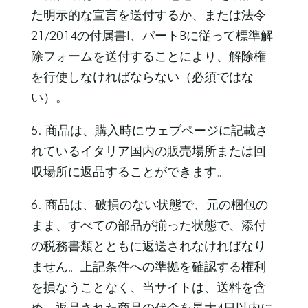
た明示的な宣言を送付するか、または法令
21/2014の付属書I、パートBに従って標準解
除フォームを送付することにより、解除権
を行使しなければならない（必須ではな
い）。
5. 商品は、購入時にウェブページに記載さ
れているイタリア国内の販売場所または回
収場所に返品することができます。
6. 商品は、破損のない状態で、元の梱包の
まま、すべての部品が揃った状態で、添付
の税務書類とともに返送されなければなり
ません。上記条件への準拠を確認する権利
を損なうことなく、当サイトは、送料を含
め、返品された商品の代金を最大4日以内に