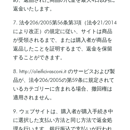
返金いたします。
7. 法令206/2005第56条第3項（法令21/2014
により改正）の規定に従い、サイトは商品
が受領されるまで、または購入者が商品を
返品したことを証明するまで、返金を保留
することができます。
8. http://oleificivasconi.it のサービスおよび製
品が、法令206/2005の第59条に規定されて
いるカテゴリーに含まれる場合、撤回権は
適用されません。
9. ウェブサイトは、購入者が購入手続き中
に選択した支払い方法と同じ方法で返金処
理を行います。銀行振込で支払いが行われ