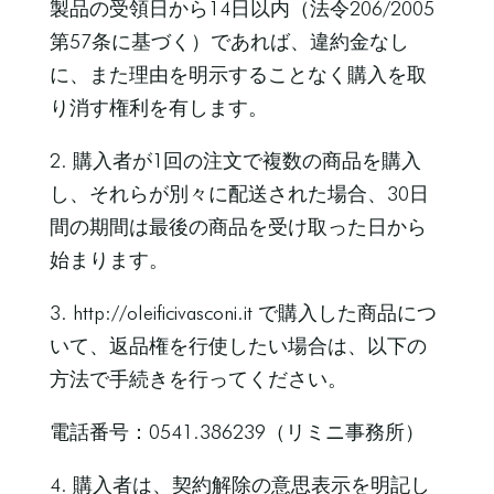
製品の受領日から14日以内（法令206/2005
第57条に基づく）であれば、違約金なし
に、また理由を明示することなく購入を取
り消す権利を有します。
2. 購入者が1回の注文で複数の商品を購入
し、それらが別々に配送された場合、30日
間の期間は最後の商品を受け取った日から
始まります。
3. http://oleificivasconi.it で購入した商品につ
いて、返品権を行使したい場合は、以下の
方法で手続きを行ってください。
電話番号：0541.386239（リミニ事務所）
4. 購入者は、契約解除の意思表示を明記し