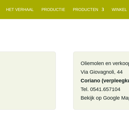
HET VERHAAL
PRODUCTIE
PRODUCTEN
WINKEL
Oliemolen en verkoo
Via Giovagnoli, 44
Coriano (verpleegk
Tel. 0541.657104
Bekijk op Google Ma