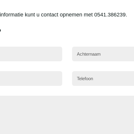
tinformatie kunt u contact opnemen met 0541.386239.
P