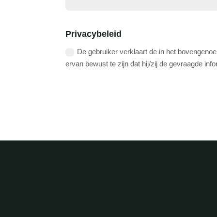
Privacybeleid
De gebruiker verklaart de in het bovengenoem
ervan bewust te zijn dat hij/zij de gevraagde i