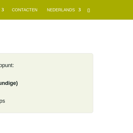
CONTACTEN
NEDERLANDS
ppunt:
undige)
ps