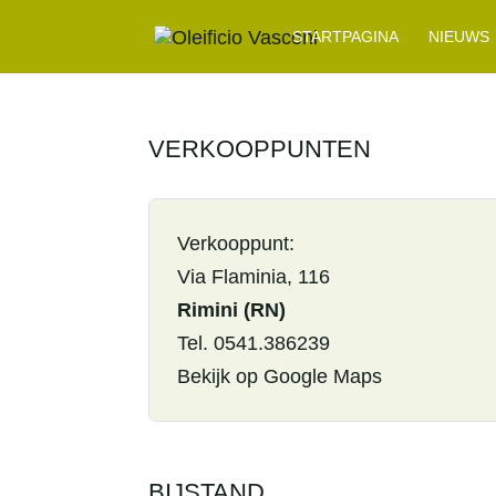
STARTPAGINA
NIEUWS
VERKOOPPUNTEN
Verkooppunt:
Via Flaminia, 116
Rimini (RN)
Tel. 0541.386239
Bekijk op Google Maps
BIJSTAND