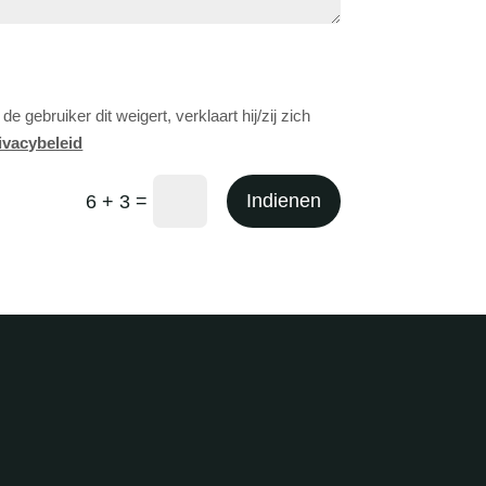
ebruiker dit weigert, verklaart hij/zij zich
ivacybeleid
=
Indienen
6 + 3