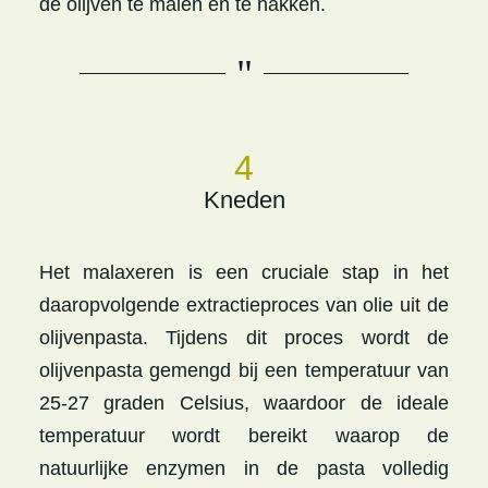
de olijven te malen en te hakken.
"
4
Kneden
Het malaxeren is een cruciale stap in het
daaropvolgende extractieproces van olie uit de
olijvenpasta. Tijdens dit proces wordt de
olijvenpasta gemengd bij een temperatuur van
25-27 graden Celsius, waardoor de ideale
temperatuur wordt bereikt waarop de
natuurlijke enzymen in de pasta volledig