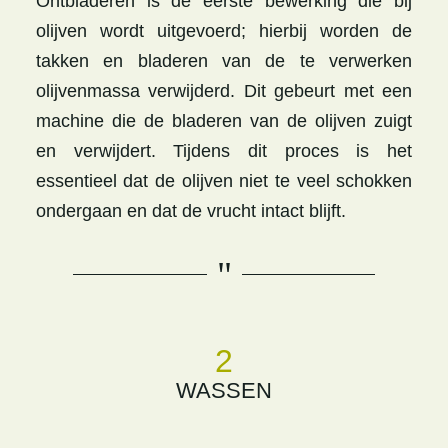
Ontbladeren is de eerste bewerking die bij
olijven wordt uitgevoerd; hierbij worden de
takken en bladeren van de te verwerken
olijvenmassa verwijderd. Dit gebeurt met een
machine die de bladeren van de olijven zuigt
en verwijdert. Tijdens dit proces is het
essentieel dat de olijven niet te veel schokken
ondergaan en dat de vrucht intact blijft.
"
2
WASSEN