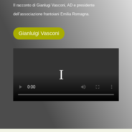
Il racconto di Gianlugi Vasconi, AD e presidente
dell’associazione frantoiani Emilia Romagna.
Gianluigi Vasconi