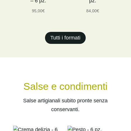
– 6 pz.
pz.
95,00
€
84,00
€
Tutti i formati
Salse e condimenti
Salse artigianali subito pronte senza
conservanti.