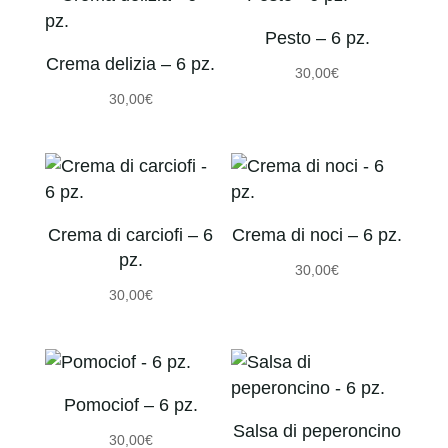
Pesto – 6 pz.
Crema delizia – 6 pz.
30,00
€
30,00
€
Crema di carciofi – 6
Crema di noci – 6 pz.
pz.
30,00
€
30,00
€
Pomociof – 6 pz.
Salsa di peperoncino
30,00
€