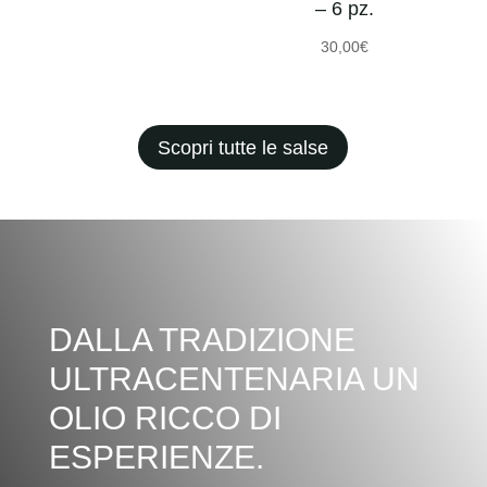
– 6 pz.
30,00
€
Scopri tutte le salse
DALLA TRADIZIONE
ULTRACENTENARIA UN
OLIO RICCO DI
ESPERIENZE.