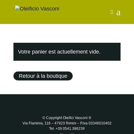
Votre panier est actuellement vide.
Retour à la boutique
© Copyright Oleifici Vasconi ®
Via Flaminia, 116 – 47923 Rimini
– P.iva 03346010402
Tel. +39 0541.386239